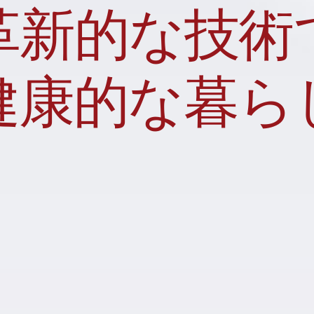
革新的な技術
健康的な暮ら