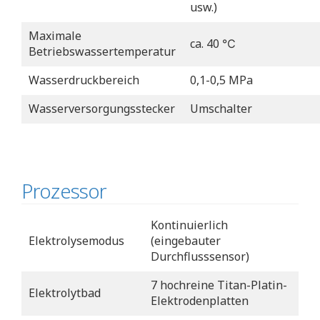
usw.)
Maximale
ca. 40 ℃
Betriebswassertemperatur
Wasserdruckbereich
0,1-0,5 MPa
Wasserversorgungsstecker
Umschalter
Prozessor
Kontinuierlich
Elektrolysemodus
(eingebauter
Durchflusssensor)
7 hochreine Titan-Platin-
Elektrolytbad
Elektrodenplatten