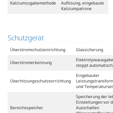
Kalziumzugabemethode
Auflösung, eingebaute
Kalziumpatrone
Schutzgerät
Überstromschutzeinrichtung
Glassicherung
Elektrolyseausgab
Überstromerkennung
stoppt automatisch
Eingebauter
Überhitzungsschutzvorrichtung
Leistungstransfor
und Temperaturse
Speicherung der le
Einstellungen vor 
Bereichsspeicher
Ausschalten