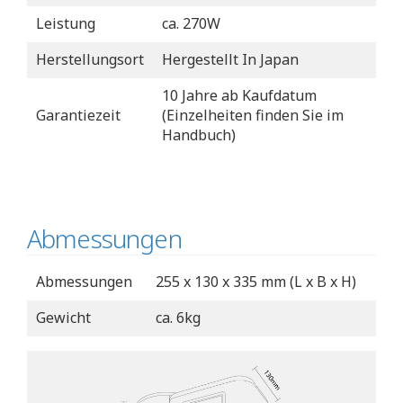
Leistung
ca. 270W
Herstellungsort
Hergestellt In Japan
10 Jahre ab Kaufdatum
Garantiezeit
(Einzelheiten finden Sie im
Handbuch)
Abmessungen
Abmessungen
255 x 130 x 335 mm (L x B x H)
Gewicht
ca. 6kg