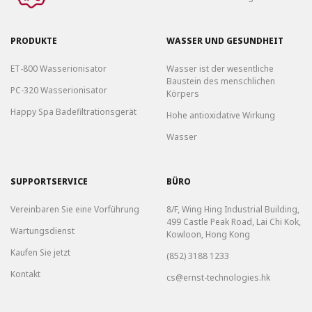
PRODUKTE
WASSER UND GESUNDHEIT
ET-800 Wasserionisator
Wasser ist der wesentliche
Baustein des menschlichen
PC-320 Wasserionisator
Körpers
Happy Spa Badefiltrationsgerät
Hohe antioxidative Wirkung
Wasser
SUPPORTSERVICE
BÜRO
Vereinbaren Sie eine Vorführung
8/F, Wing Hing Industrial Building,
499 Castle Peak Road, Lai Chi Kok,
Wartungsdienst
Kowloon, Hong Kong
Kaufen Sie jetzt
(852) 3188 1233
Kontakt
cs@ernst-technologies.hk