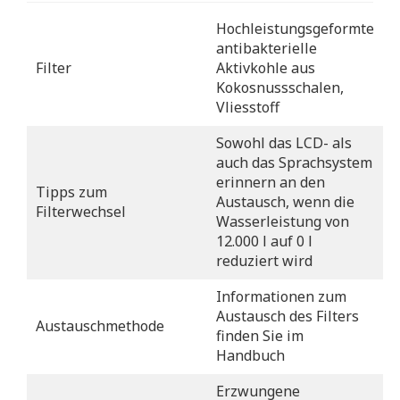
Hochleistungsgeformte
antibakterielle
Filter
Aktivkohle aus
Kokosnussschalen,
Vliesstoff
Sowohl das LCD- als
auch das Sprachsystem
erinnern an den
Tipps zum
Austausch, wenn die
Filterwechsel
Wasserleistung von
12.000 l auf 0 l
reduziert wird
Informationen zum
Austausch des Filters
Austauschmethode
finden Sie im
Handbuch
Erzwungene