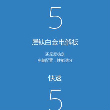
5
层钛白金电解板
还原度稳定
卓越配置，性能满分
快速
5