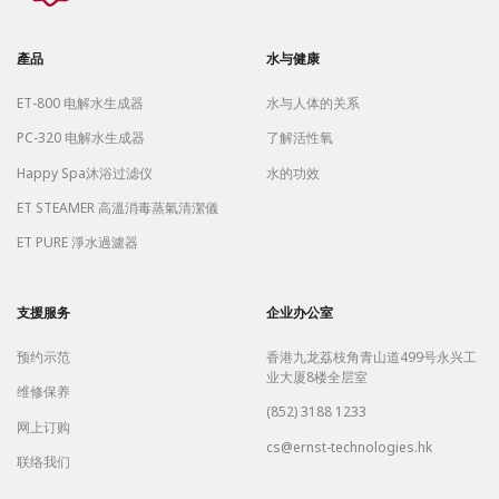
產品
水与健康
ET-800 电解水生成器
水与人体的关系
PC-320 电解水生成器
了解活性氧
Happy Spa沐浴过滤仪
水的功效
ET STEAMER 高溫消毒蒸氣清潔儀
ET PURE 淨水過濾器
支援服务
企业办公室
预约示范
香港九龙荔枝角青山道499号永兴工
业大厦8楼全层室
维修保养
(852) 3188 1233
网上订购
cs@ernst-technologies.hk
联络我们