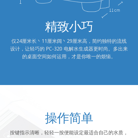
精致小巧
仅24厘米长丶11厘米阔丶29厘米高，简约独特的流线
设计，让轻巧的 PC-320 电解水生成器更时尚。多出来
的桌面空间如何运用，才是你唯一的烦恼。
操作简单
按键指示清晰，轻轻一按便能设定最适合自己的水质，