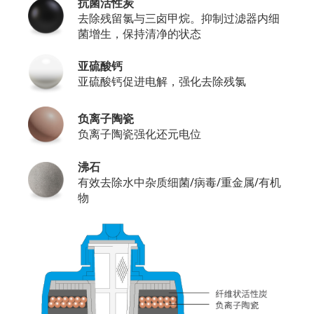
抗菌活性炭
去除残留氯与三卤甲烷。抑制过滤器内细
菌增生，保持清净的状态
亚硫酸钙
亚硫酸钙促进电解，强化去除残氯
负离子陶瓷
负离子陶瓷强化还元电位
沸石
有效去除水中杂质细菌/病毒/重金属/有机
物