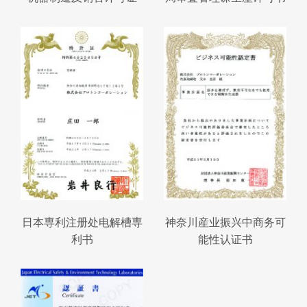
日本専利注册处电解槽専
神奈川産业振兴中商务可
利书
能性认证书