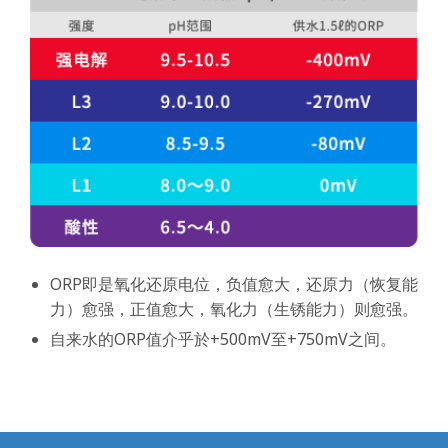
ORP即是氧化还原电位，负值愈大，还原力（恢复能
力）愈强，正值愈大，氧化力（生锈能力）则愈强。
自来水的ORP值介乎於+500mV至+750mV之间。