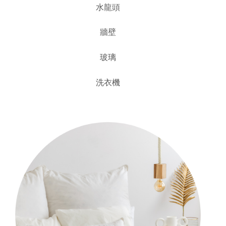
水龍頭
牆壁
玻璃
洗衣機