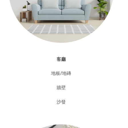
客廳
地板/地磚
牆壁
沙發