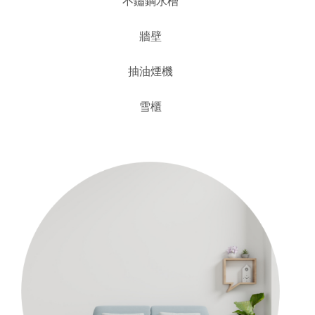
不鏽鋼水槽
牆壁
抽油煙機
雪櫃